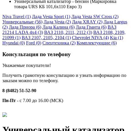
Универсальный катализатор - бензин (Маркировка
товара URS КБ 101,6х110 Евро 3)
Niva Travel (1)
Лада Vesta Sport (1)
Лада Vesta SW Cross (2)
Универсальные (56)
Лада Vesta (2)
Лада XRAY (2)
Лада Largus
(2)
Лада Приора (6)
Лада Калина (6)
Лада Гранта (6)
ВАЗ
21214 LADA 4x4 (3)
ВАЗ 2110, 2111, 2112 (3)
ВАЗ 2108, 2109,
21099 (1)
ВАЗ 2107, 2105, 2104 (1)
Chevrolet NIVA (4)
Kia (1)
Hyundai (0)
Ford (0)
Спецтехника (2)
Комплектующие (6)
Консультация по телефону
Уважаемые покупатели!
Получить грамотную консультацию и узнать информацию по
заказам можно по телефону.
8 (8482) 51-52-90
Пн-Пт
- с 7.00 до 16.00 (МСК)
Универсальный катализатор