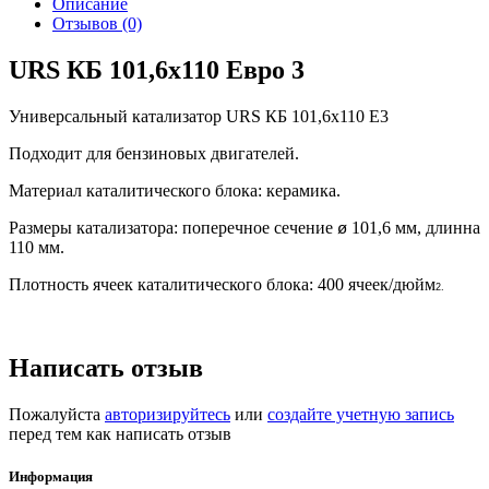
Описание
Отзывов (0)
URS КБ 101,6х110 Евро 3
Универсальный катализатор URS КБ 101,6х110 E3
Подходит для бензиновых двигателей.
Материал каталитического блока: керамика.
Размеры катализатора: поперечное сечение
101,6 мм, длинна
ø
110 мм.
Плотность ячеек каталитического блока: 400 ячеек/дюйм
2.
Написать отзыв
Пожалуйста
авторизируйтесь
или
создайте учетную запись
перед тем как написать отзыв
Информация