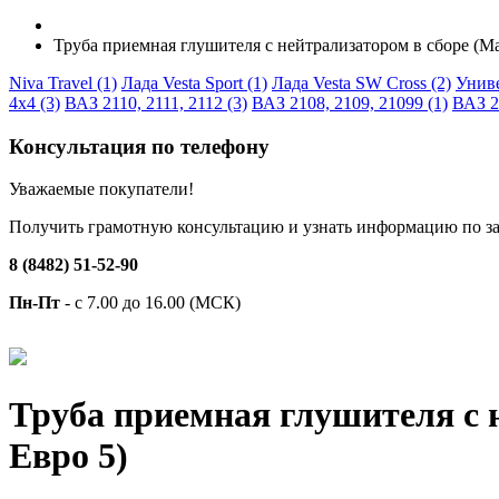
Труба приемная глушителя с нейтрализатором в сборе (М
Niva Travel (1)
Лада Vesta Sport (1)
Лада Vesta SW Cross (2)
Униве
4x4 (3)
ВАЗ 2110, 2111, 2112 (3)
ВАЗ 2108, 2109, 21099 (1)
ВАЗ 21
Консультация по телефону
Уважаемые покупатели!
Получить грамотную консультацию и узнать информацию по за
8 (8482) 51-52-90
Пн-Пт
- с 7.00 до 16.00 (МСК)
Труба приемная глушителя с 
Евро 5)