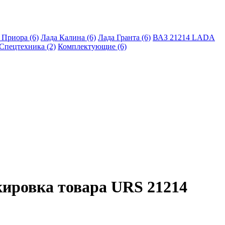
 Приора (6)
Лада Калина (6)
Лада Гранта (6)
ВАЗ 21214 LADA
Спецтехника (2)
Комплектующие (6)
кировка товара URS 21214