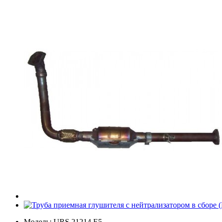
Модель: URS 21214 E5