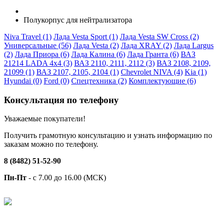
Полукорпус для нейтрализатора
Niva Travel (1)
Лада Vesta Sport (1)
Лада Vesta SW Cross (2)
Универсальные (56)
Лада Vesta (2)
Лада XRAY (2)
Лада Largus
(2)
Лада Приора (6)
Лада Калина (6)
Лада Гранта (6)
ВАЗ
21214 LADA 4x4 (3)
ВАЗ 2110, 2111, 2112 (3)
ВАЗ 2108, 2109,
21099 (1)
ВАЗ 2107, 2105, 2104 (1)
Chevrolet NIVA (4)
Kia (1)
Hyundai (0)
Ford (0)
Спецтехника (2)
Комплектующие (6)
Консультация по телефону
Уважаемые покупатели!
Получить грамотную консультацию и узнать информацию по
заказам можно по телефону.
8 (8482) 51-52-90
Пн-Пт
- с 7.00 до 16.00 (МСК)